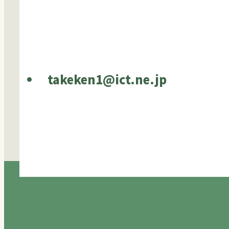
takeken1@ict.ne.jp