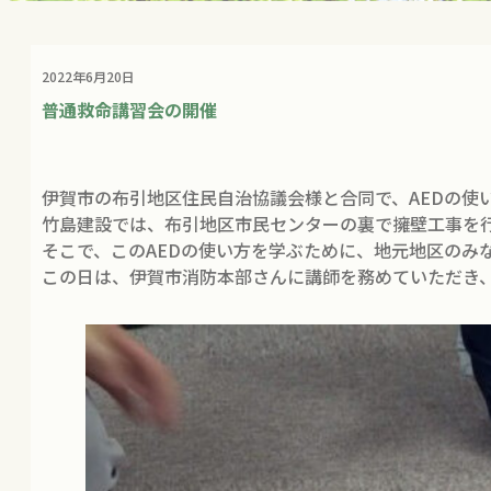
2022年6月20日
普通救命講習会の開催
伊賀市の布引地区住民自治協議会様と合同で、AEDの使
竹島建設では、布引地区市民センターの裏で擁壁工事を行
そこで、このAEDの使い方を学ぶために、地元地区のみ
この日は、伊賀市消防本部さんに講師を務めていただき、